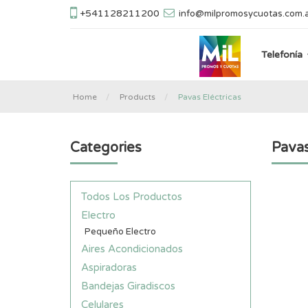
+541128211200
info@milpromosycuotas.com.
Telefonía
Home
Products
Pavas Eléctricas
Categories
Pavas
Todos Los Productos
Electro
Pequeño Electro
Aires Acondicionados
Aspiradoras
Bandejas Giradiscos
Celulares