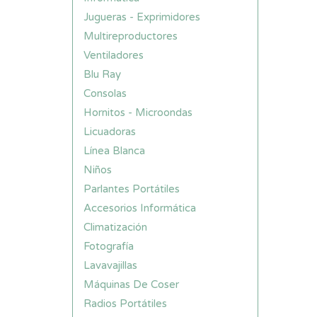
Jugueras - Exprimidores
Multireproductores
Ventiladores
Blu Ray
Consolas
Hornitos - Microondas
Licuadoras
Línea Blanca
Niños
Parlantes Portátiles
Accesorios Informática
Climatización
Fotografía
Lavavajillas
Máquinas De Coser
Radios Portátiles