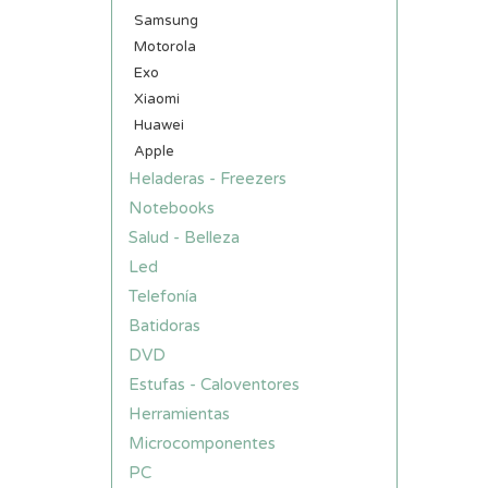
Samsung
Motorola
Exo
Xiaomi
Huawei
Apple
Heladeras - Freezers
Notebooks
Salud - Belleza
Led
Telefonía
Batidoras
DVD
Estufas - Caloventores
Herramientas
Microcomponentes
PC