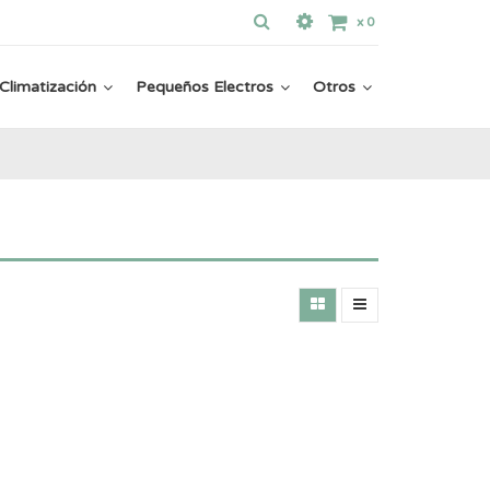
x
0
Climatización
Pequeños Electros
Otros