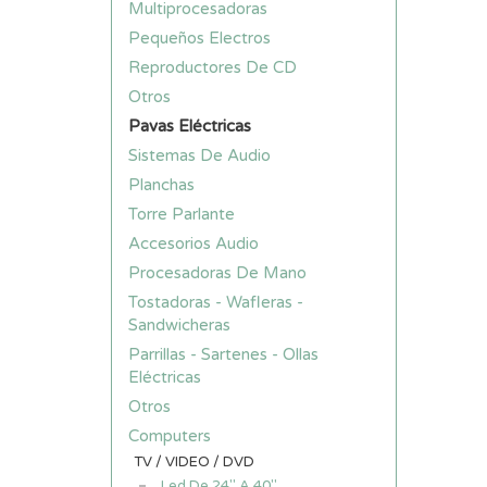
Multiprocesadoras
Pequeños Electros
Reproductores De CD
Otros
Pavas Eléctricas
Sistemas De Audio
Planchas
Torre Parlante
Accesorios Audio
Procesadoras De Mano
Tostadoras - Wafleras -
Sandwicheras
Parrillas - Sartenes - Ollas
Eléctricas
Otros
Computers
TV / VIDEO / DVD
Led De 24" A 40"