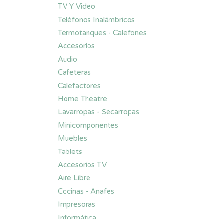
TV Y Video
Teléfonos Inalámbricos
Termotanques - Calefones
Accesorios
Audio
Cafeteras
Calefactores
Home Theatre
Lavarropas - Secarropas
Minicomponentes
Muebles
Tablets
Accesorios TV
Aire Libre
Cocinas - Anafes
Impresoras
Informática