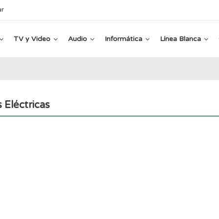
ar
TV y Video
Audio
Informática
Línea Blanca
 Eléctricas