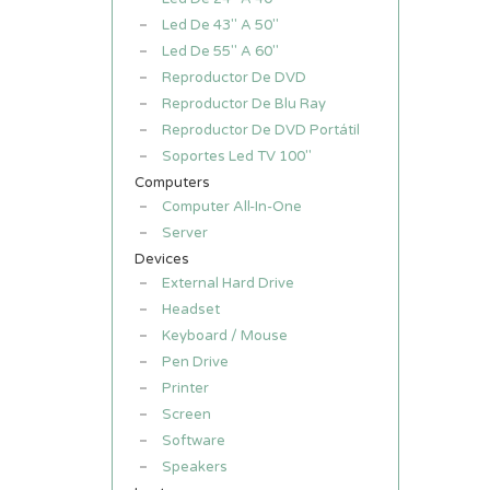
Led De 43" A 50"
Led De 55" A 60"
Reproductor De DVD
Reproductor De Blu Ray
Reproductor De DVD Portátil
Soportes Led TV 100"
Computers
Computer All-In-One
Server
Devices
External Hard Drive
Headset
Keyboard / Mouse
Pen Drive
Printer
Screen
Software
Speakers