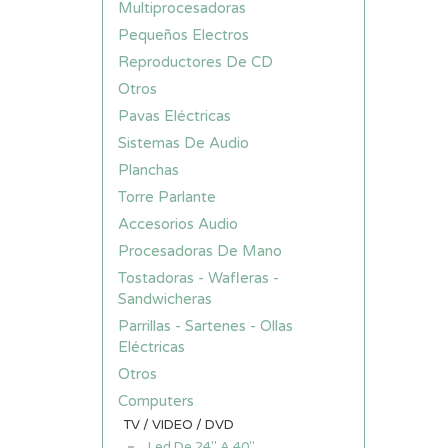
Multiprocesadoras
Pequeños Electros
Reproductores De CD
Otros
Pavas Eléctricas
Sistemas De Audio
Planchas
Torre Parlante
Accesorios Audio
Procesadoras De Mano
Tostadoras - Wafleras -
Sandwicheras
Parrillas - Sartenes - Ollas
Eléctricas
Otros
Computers
TV / VIDEO / DVD
Led De 24" A 40"