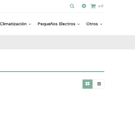
x
0
Climatización
Pequeños Electros
Otros