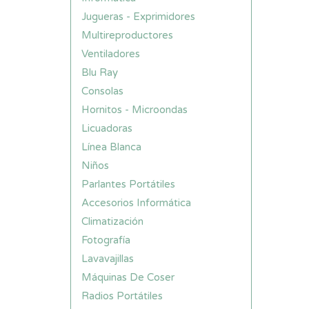
Jugueras - Exprimidores
Multireproductores
Ventiladores
Blu Ray
Consolas
Hornitos - Microondas
Licuadoras
Línea Blanca
Niños
Parlantes Portátiles
Accesorios Informática
Climatización
Fotografía
Lavavajillas
Máquinas De Coser
Radios Portátiles