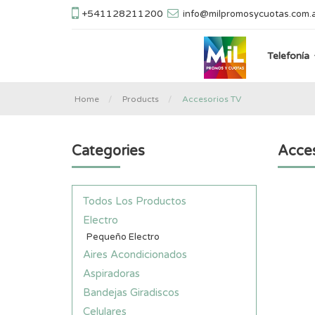
+541128211200
info@milpromosycuotas.com.
Telefonía
Home
Products
Accesorios TV
Categories
Acces
Todos Los Productos
Electro
Pequeño Electro
Aires Acondicionados
Aspiradoras
Bandejas Giradiscos
Celulares