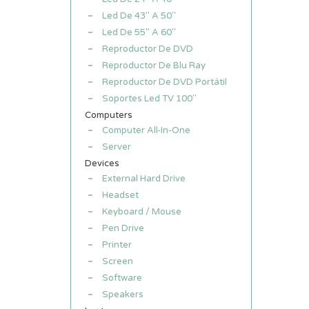
Led De 43" A 50"
Led De 55" A 60"
Reproductor De DVD
Reproductor De Blu Ray
Reproductor De DVD Portátil
Soportes Led TV 100"
Computers
Computer All-In-One
Server
Devices
External Hard Drive
Headset
Keyboard / Mouse
Pen Drive
Printer
Screen
Software
Speakers