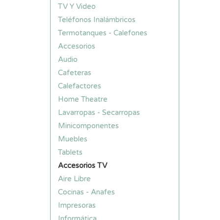
TV Y Video
Teléfonos Inalámbricos
Termotanques - Calefones
Accesorios
Audio
Cafeteras
Calefactores
Home Theatre
Lavarropas - Secarropas
Minicomponentes
Muebles
Tablets
Accesorios TV
Aire Libre
Cocinas - Anafes
Impresoras
Informática