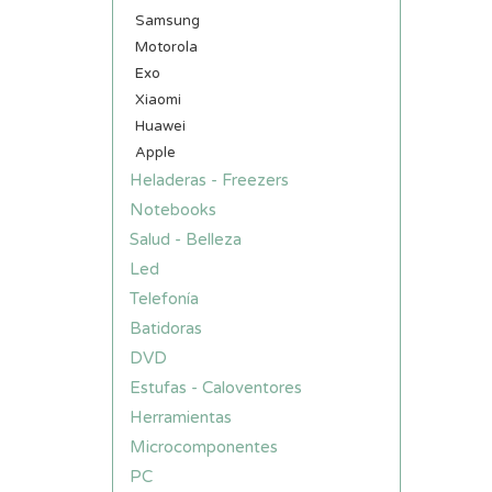
Samsung
Motorola
Exo
Xiaomi
Huawei
Apple
Heladeras - Freezers
Notebooks
Salud - Belleza
Led
Telefonía
Batidoras
DVD
Estufas - Caloventores
Herramientas
Microcomponentes
PC