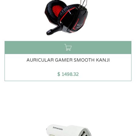
AURICULAR GAMER SMOOTH KANJI
$
1498.32