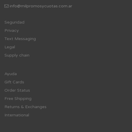
info@milpromosycuotas.com.ar
Se
guridad
Privacy
Text Messaging
Legal
Supply chain
Ayuda
Gift Cards
Order Status
Free Shipping
Returns & Exchanges
International