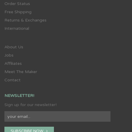
Order Status
Free Shipping
Returns & Exchanges
International
About Us
Jobs
Affiliates
Meet The Maker
Contact
NEWSLETTER!
Sign up for our newsletter!
SUBSCRIBE NOW