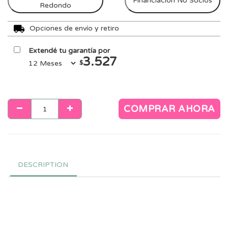
Financiación No Socios
Redondo
Opciones de envío y retiro
Extendé tu garantía por
3.527
$
COMPRAR AHORA
DESCRIPTION