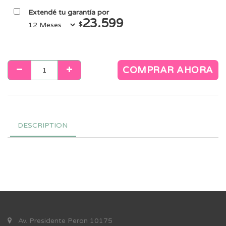
Extendé tu garantía por
23.599
$
COMPRAR AHORA
DESCRIPTION
Av. Presidente Peron 10175