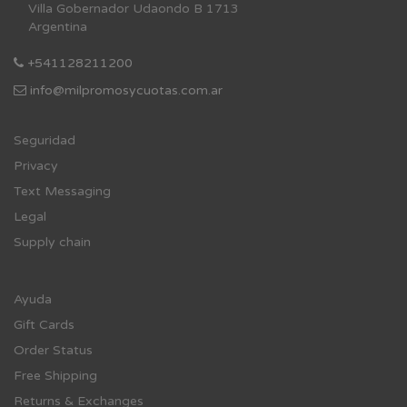
Villa Gobernador Udaondo B 1713
Argentina
+541128211200
info@milpromosycuotas.com.ar
Se
guridad
Privacy
Text Messaging
Legal
Supply chain
Ayuda
Gift Cards
Order Status
Free Shipping
Returns & Exchanges