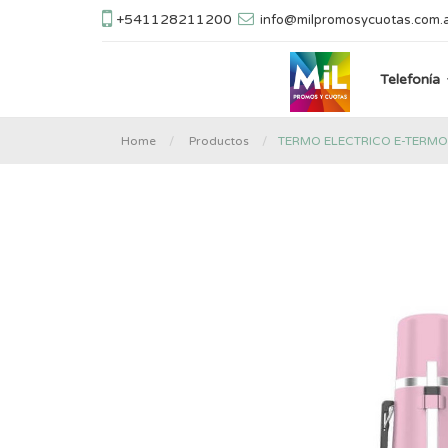
+541128211200
info@milpromosycuotas.com.
Telefonía
TERMO ELECTRICO E-TERMO
Home
Productos