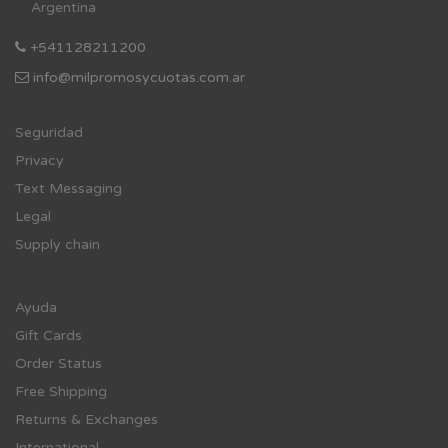
Argentina
+541128211200
info@milpromosycuotas.com.ar
Se
guridad
Privacy
Text Messaging
Legal
Supply chain
Ayuda
Gift Cards
Order Status
Free Shipping
Returns & Exchanges
International