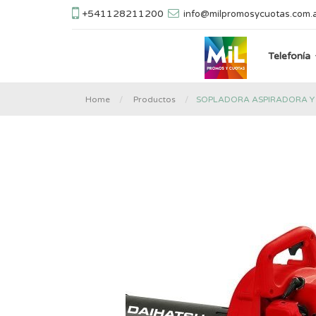
+541128211200
info@milpromosycuotas.com.
Telefonía
SOPLADORA ASPIRADORA Y 
Home
Productos