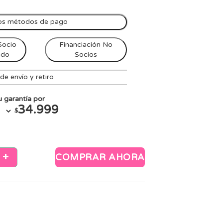
os métodos de pago
Socio
Financiación No
ndo
Socios
e envío y retiro
 garantía por
34.999
$
COMPRAR AHORA