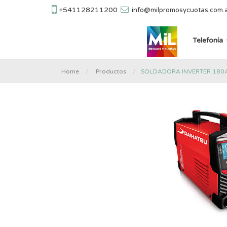
+541128211200
info@milpromosycuotas.com.
Telefonía
SOLDADORA INVERTER 180A
Home
Productos