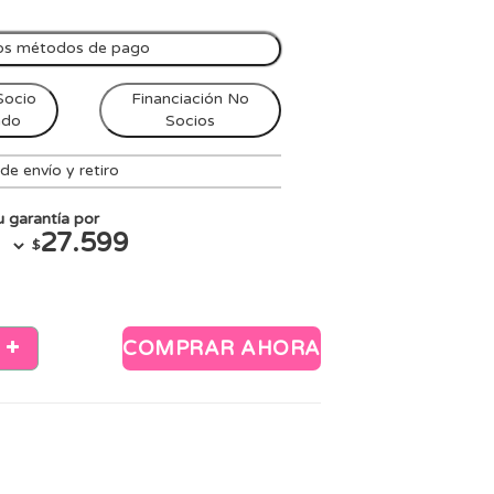
os métodos de pago
Socio
Financiación No
ndo
Socios
e envío y retiro
 garantía por
27.599
$
COMPRAR AHORA