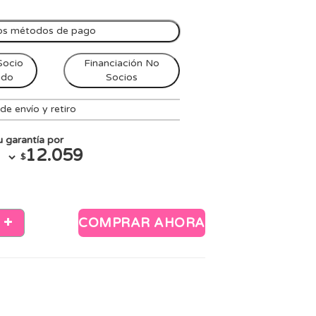
os métodos de pago
Socio
Financiación No
ndo
Socios
e envío y retiro
 garantía por
12.059
$
COMPRAR AHORA