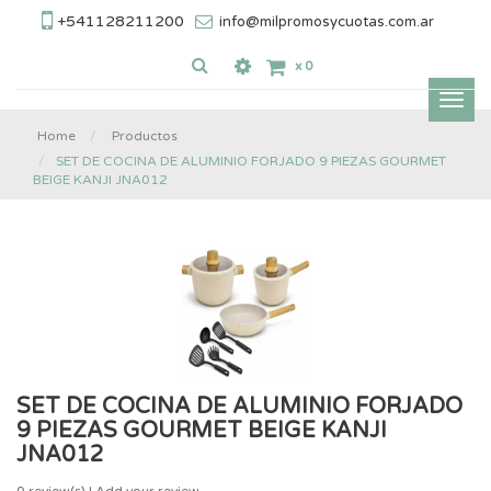
+541128211200
info@milpromosycuotas.com.ar
x
0
Inter
nave
Home
Productos
SET DE COCINA DE ALUMINIO FORJADO 9 PIEZAS GOURMET
BEIGE KANJI JNA012
SET DE COCINA DE ALUMINIO FORJADO
9 PIEZAS GOURMET BEIGE KANJI
JNA012