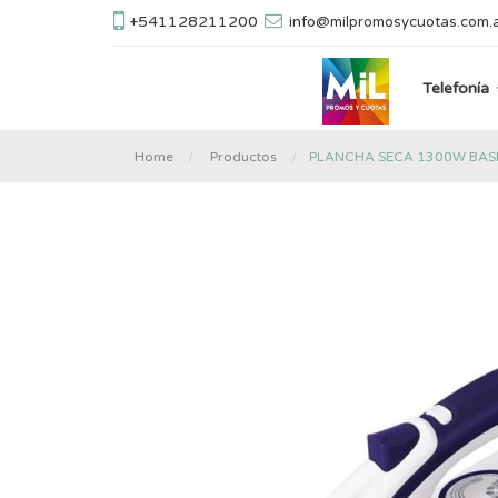
+541128211200
info@milpromosycuotas.com.
Telefonía
PLANCHA SECA 1300W BAS
Home
Productos