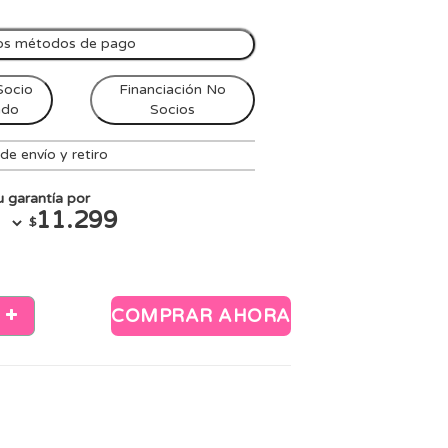
os métodos de pago
Socio
Financiación No
ndo
Socios
e envío y retiro
 garantía por
11.299
$
COMPRAR AHORA