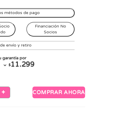
os métodos de pago
Socio
Financiación No
ndo
Socios
e envío y retiro
 garantía por
11.299
$
COMPRAR AHORA