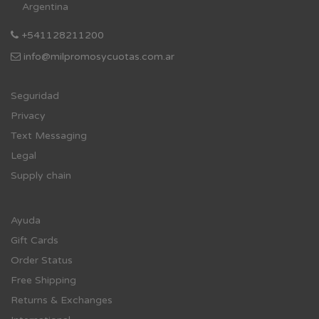
Argentina
+541128211200
info@milpromosycuotas.com.ar
Se
guridad
Privacy
Text Messaging
Legal
Supply chain
Ayuda
Gift Cards
Order Status
Free Shipping
Returns & Exchanges