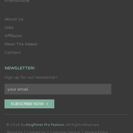
International
About Us
Jobs
Affiliates
Meet The Maker
Contact
NEWSLETTER!
Sign up for our newsletter!
SUBSCRIBE NOW
© 2016 By
Kingfisher Pro Fashion.
All Rights Reserved.
About Us
Contact Us
Customer Service
Privacy Policy