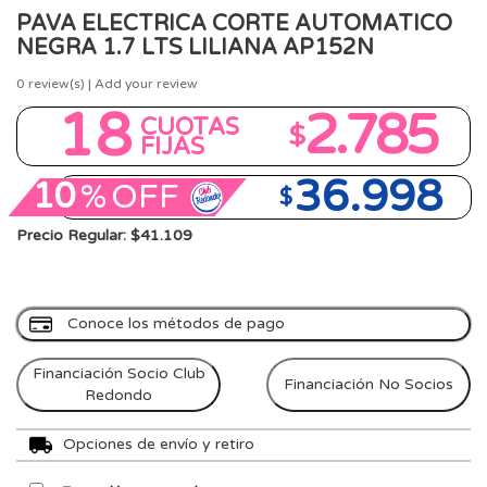
PAVA ELECTRICA CORTE AUTOMATICO
NEGRA 1.7 LTS LILIANA AP152N
0
review(s) | Add your review
18
2.785
CUOTAS
$
FIJAS
36.998
10
%
OFF
$
Precio Regular: $41.109
Conoce los métodos de pago
Financiación Socio Club
Financiación No Socios
Redondo
Opciones de envío y retiro