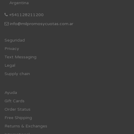
Argentina
+541128211200
info@milpromosycuotas.com.ar
Se
guridad
Privacy
Text Messaging
Legal
Supply chain
Ayuda
Gift Cards
Order Status
Free Shipping
Returns & Exchanges