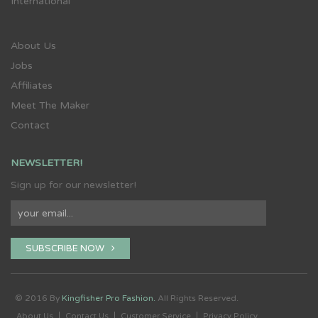
International
About Us
Jobs
Affiliates
Meet The Maker
Contact
NEWSLETTER!
Sign up for our newsletter!
SUBSCRIBE NOW
© 2016 By
Kingfisher Pro Fashion.
All Rights Reserved.
About Us
Contact Us
Customer Service
Privacy Policy