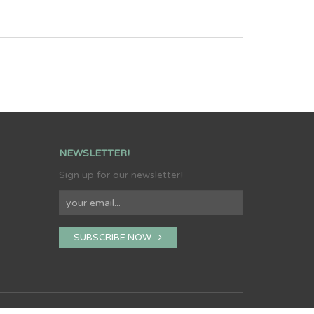
NEWSLETTER!
Sign up for our newsletter!
SUBSCRIBE NOW