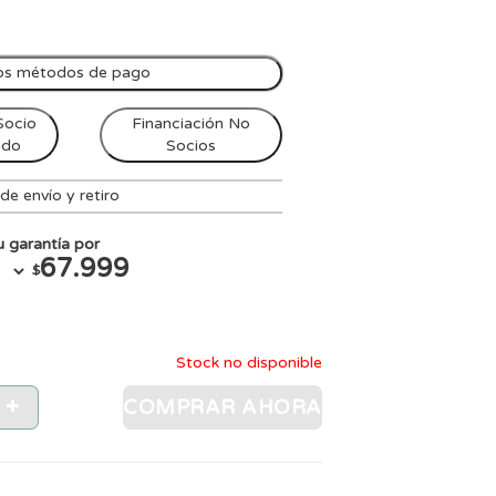
os métodos de pago
Socio
Financiación No
ndo
Socios
e envío y retiro
 garantía por
67.999
$
Stock no disponible
COMPRAR AHORA