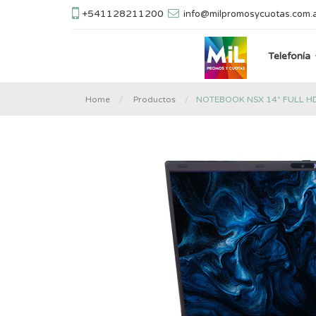
+541128211200
info@milpromosycuotas.com.
Telefonía
NOTEBOOK NSX 14" FULL HD
Home
Productos