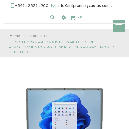
+541128211200
info@milpromosycuotas.com.ar
x
0
Inter
nave
Home
Productos
NOTEBOOK KANJI 15.6 INTEL CORE I3 1011OU
ALMACENAMIENTO 256 GB EMMC Y 8 GB RAM +W11 MODELO
KJ-NTB3001