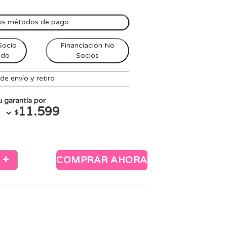
os métodos de pago
Socio
Financiación No
ndo
Socios
e envío y retiro
 garantía por
11.599
$
COMPRAR AHORA