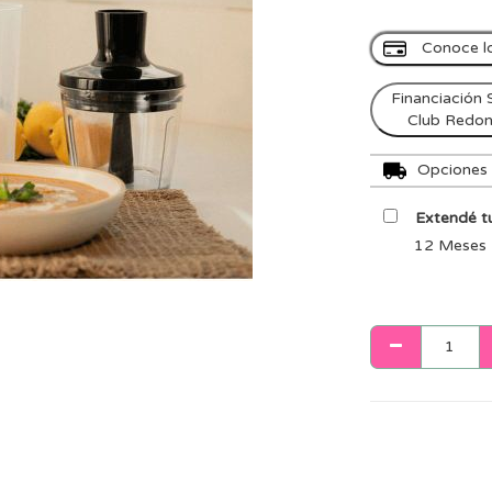
Conoce l
Financiación 
Club Redo
Opciones d
Extendé tu