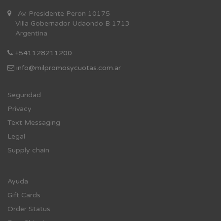
Av. Presidente Peron 10175
Villa Gobernador Udaondo B 1713
Argentina
+541128211200
info@milpromosycuotas.com.ar
Se
guridad
Privacy
Text Messaging
Legal
Supply chain
Ayuda
Gift Cards
Order Status