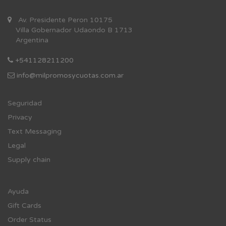
Av. Presidente Peron 10175
Villa Gobernador Udaondo B 1713
Argentina
+541128211200
info@milpromosycuotas.com.ar
Se
guridad
Privacy
Text Messaging
Legal
Supply chain
Ayuda
Gift Cards
Order Status