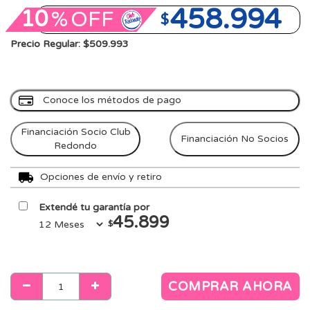
458.994
10
%
OFF
$
Precio Regular: $509.993
Conoce los métodos de pago
Financiación Socio Club
Financiación No Socios
Redondo
Opciones de envío y retiro
Extendé tu garantía por
45.899
$
COMPRAR AHORA