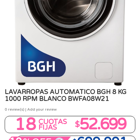
LAVARROPAS AUTOMATICO BGH 8 KG
1000 RPM BLANCO BWFA08W21
0
review(s) | Add your review
18
52.699
CUOTAS
$
FIJAS