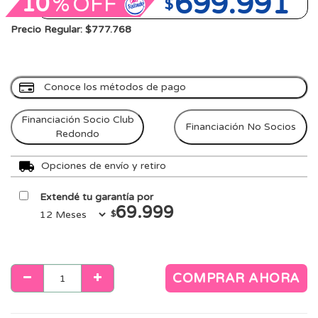
699.991
10
%
OFF
$
Precio Regular: $777.768
Conoce los métodos de pago
Financiación Socio Club
Financiación No Socios
Redondo
Opciones de envío y retiro
Extendé tu garantía por
69.999
$
COMPRAR AHORA