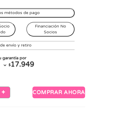
os métodos de pago
Socio
Financiación No
ndo
Socios
e envío y retiro
 garantía por
17.949
$
COMPRAR AHORA