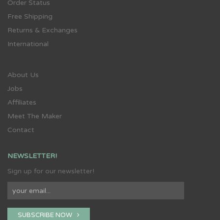
Order Status
Free Shipping
Returns & Exchanges
International
About Us
Jobs
Affiliates
Meet The Maker
Contact
NEWSLETTER!
Sign up for our newsletter!
SUBSCRIBE NOW