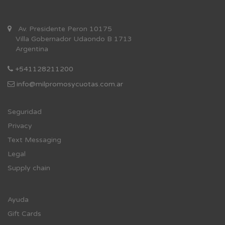
Av. Presidente Peron 10175
Villa Gobernador Udaondo B 1713
Argentina
+541128211200
info@milpromosycuotas.com.ar
Se
guridad
Privacy
Text Messaging
Legal
Supply chain
Ayuda
Gift Cards