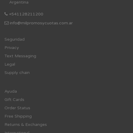
Argentina
+541128211200
info@milpromosycuotas.com.ar
Se
guridad
Privacy
Text Messaging
Legal
Supply chain
Ayuda
Gift Cards
Order Status
Free Shipping
Returns & Exchanges
International