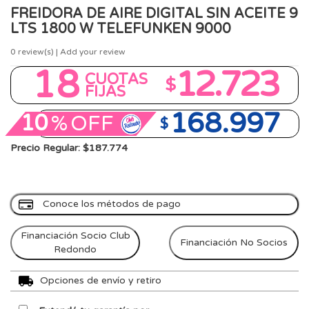
FREIDORA DE AIRE DIGITAL SIN ACEITE 9
LTS 1800 W TELEFUNKEN 9000
0
review(s) | Add your review
18
12.723
CUOTAS
$
FIJAS
168.997
10
%
OFF
$
Precio Regular: $187.774
Conoce los métodos de pago
Financiación Socio Club
Financiación No Socios
Redondo
Opciones de envío y retiro