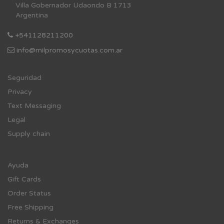
Villa Gobernador Udaondo B 1713
Argentina
+541128211200
info@milpromosycuotas.com.ar
Se
guridad
Privacy
Text Messaging
Legal
Supply chain
Ayuda
Gift Cards
Order Status
Free Shipping
Returns & Exchanges