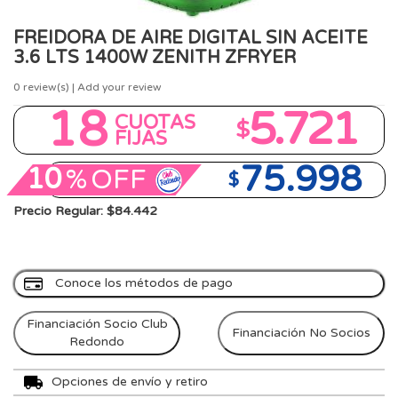
FREIDORA DE AIRE DIGITAL SIN ACEITE
3.6 LTS 1400W ZENITH ZFRYER
0
review(s) | Add your review
18
5.721
CUOTAS
$
FIJAS
75.998
10
%
OFF
$
Precio Regular: $84.442
Conoce los métodos de pago
Financiación Socio Club
Financiación No Socios
Redondo
Opciones de envío y retiro