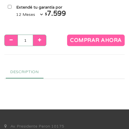
Extendé tu garantía por
7.599
$
COMPRAR AHORA
DESCRIPTION
Av. Presidente Peron 10175