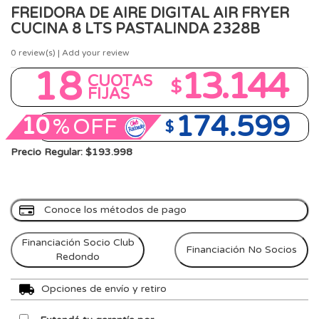
FREIDORA DE AIRE DIGITAL AIR FRYER
CUCINA 8 LTS PASTALINDA 2328B
0
review(s) | Add your review
18
13.144
CUOTAS
$
FIJAS
174.599
10
%
OFF
$
Precio Regular: $193.998
Conoce los métodos de pago
Financiación Socio Club
Financiación No Socios
Redondo
Opciones de envío y retiro