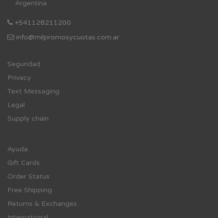
Argentina
+541128211200
info@milpromosycuotas.com.ar
Se
guridad
Privacy
Text Messaging
Legal
Supply chain
Ayuda
Gift Cards
Order Status
Free Shipping
Returns & Exchanges
International