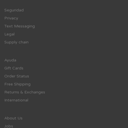
Se
guridad
Privacy
Text Messaging
Legal
Supply chain
Ayuda
Gift Cards
Order Status
Free Shipping
Returns & Exchanges
International
About Us
Jobs