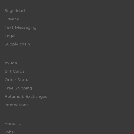
Se
guridad
Privacy
Text Messaging
Legal
Supply chain
Ayuda
Gift Cards
Order Status
Free Shipping
Returns & Exchanges
International
About Us
Jobs