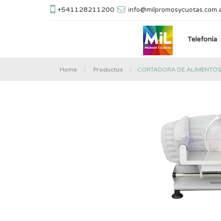
+541128211200
info@milpromosycuotas.com.
Telefonía
CORTADORA DE ALIMENTOS 
Home
Productos