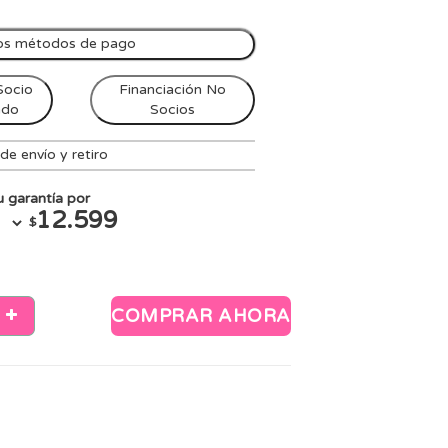
os métodos de pago
Socio
Financiación No
ndo
Socios
e envío y retiro
 garantía por
12.599
$
COMPRAR AHORA