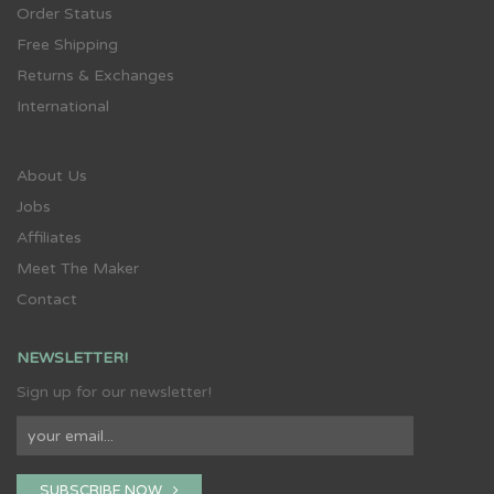
Order Status
Free Shipping
Returns & Exchanges
International
About Us
Jobs
Affiliates
Meet The Maker
Contact
NEWSLETTER!
Sign up for our newsletter!
SUBSCRIBE NOW