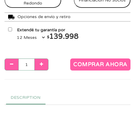
Financiación No Socios
Redondo
Opciones de envío y retiro
Extendé tu garantía por
139.998
$
COMPRAR AHORA
DESCRIPTION