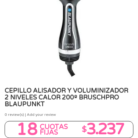
CEPILLO ALISADOR Y VOLUMINIZADOR
2 NIVELES CALOR 200º BRUSCHPRO
BLAUPUNKT
0
review(s) | Add your review
18
3.237
CUOTAS
$
FIJAS