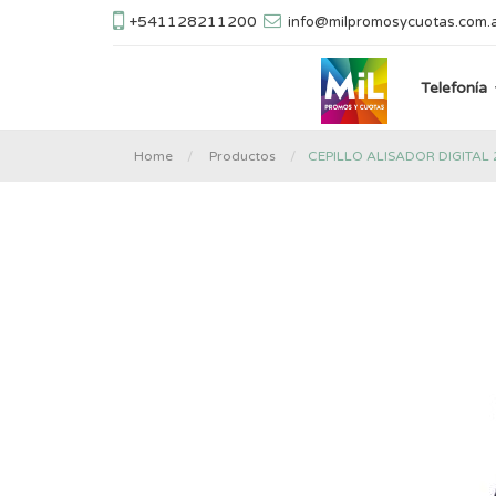
+541128211200
info@milpromosycuotas.com.
Telefonía
CEPILLO ALISADOR DIGITA
Home
Productos