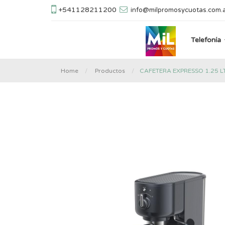
+541128211200
info@milpromosycuotas.com.
Telefonía
CAFETERA EXPRESSO 1.25 
Home
Productos