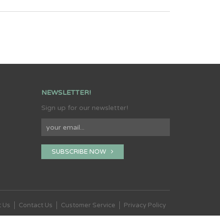
NEWSLETTER!
Sign up for our newsletter!
SUBSCRIBE NOW
 Us
Contact Us
Customer Service
Privacy Policy