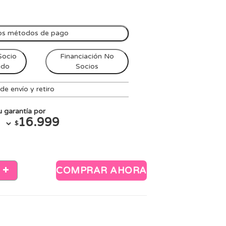
os métodos de pago
Socio
Financiación No
ndo
Socios
e envío y retiro
 garantía por
16.999
$
COMPRAR AHORA