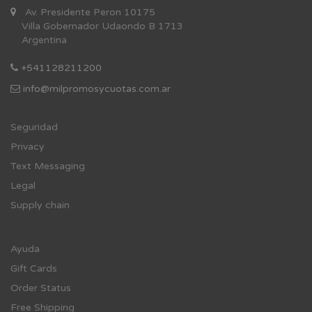
Av. Presidente Peron 10175
Villa Gobernador Udaondo B 1713
Argentina
+541128211200
info@milpromosycuotas.com.ar
Se
guridad
Privacy
Text Messaging
Legal
Supply chain
Ayuda
Gift Cards
Order Status
Free Shipping