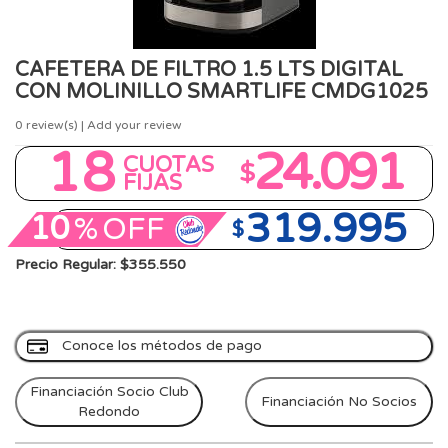
CAFETERA DE FILTRO 1.5 LTS DIGITAL
CON MOLINILLO SMARTLIFE CMDG1025
0
review(s) | Add your review
18
24.091
CUOTAS
$
FIJAS
319.995
10
%
OFF
$
Precio Regular: $355.550
Conoce los métodos de pago
Financiación Socio Club
Financiación No Socios
Redondo