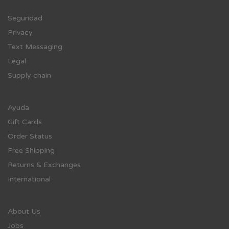
Se
guridad
Privacy
Text Messaging
Legal
Supply chain
Ayuda
Gift Cards
Order Status
Free Shipping
Returns & Exchanges
International
About Us
Jobs