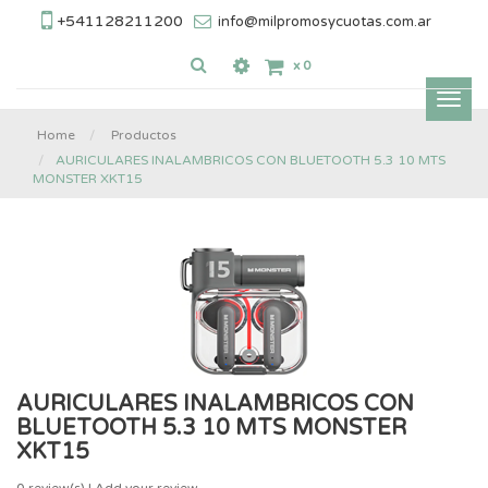
+541128211200
info@milpromosycuotas.com.ar
x
0
Inter
nave
Home
Productos
AURICULARES INALAMBRICOS CON BLUETOOTH 5.3 10 MTS
MONSTER XKT15
AURICULARES INALAMBRICOS CON
BLUETOOTH 5.3 10 MTS MONSTER
XKT15