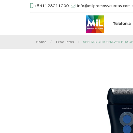
+541128211200
info@milpromosycuotas.com.
Telefonía
AFEITADORA SHAVER BRAU
Home
Productos