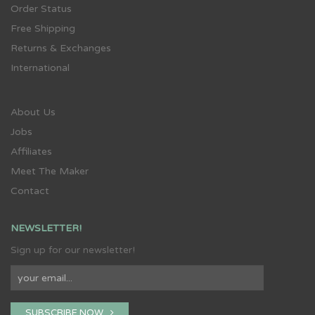
Order Status
Free Shipping
Returns & Exchanges
International
About Us
Jobs
Affiliates
Meet The Maker
Contact
NEWSLETTER!
Sign up for our newsletter!
SUBSCRIBE NOW