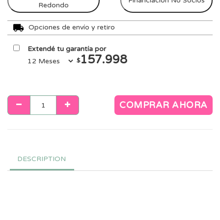
Financiación No Socios
Redondo
Opciones de envío y retiro
Extendé tu garantía por
157.998
$
COMPRAR AHORA
DESCRIPTION