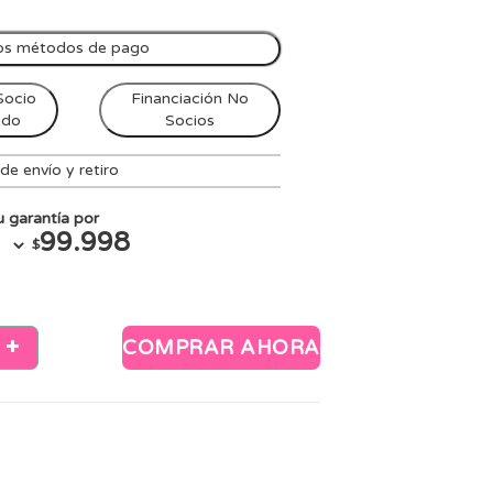
os métodos de pago
Socio
Financiación No
ndo
Socios
e envío y retiro
 garantía por
99.998
$
COMPRAR AHORA