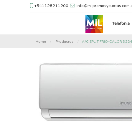
+541128211200
info@milpromosycuotas.com.
Telefonía
A/C SPLIT FRIO-CALOR 322
Home
Productos