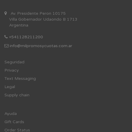
Av. Presidente Peron 10175
Villa Gobernador Udaondo B 1713
Argentina
+541128211200
info@milpromosycuotas.com.ar
Se
guridad
Privacy
Text Messaging
Legal
Supply chain
Ayuda
Gift Cards
Order Status