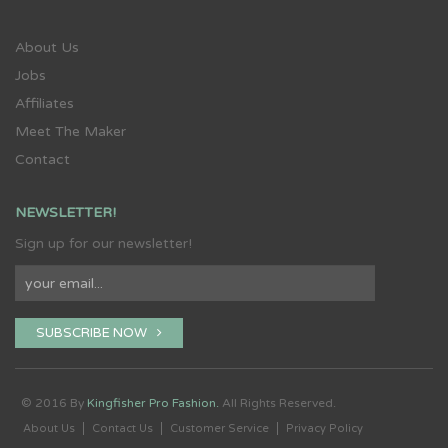
About Us
Jobs
Affiliates
Meet The Maker
Contact
NEWSLETTER!
Sign up for our newsletter!
SUBSCRIBE NOW
© 2016 By
Kingfisher Pro Fashion.
All Rights Reserved.
About Us
Contact Us
Customer Service
Privacy Policy