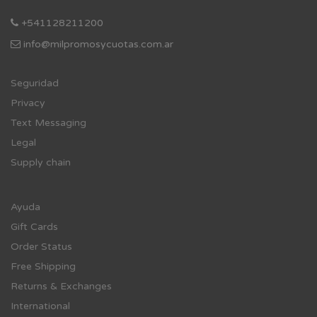
+541128211200
info@milpromosycuotas.com.ar
Se
guridad
Privacy
Text Messaging
Legal
Supply chain
Ayuda
Gift Cards
Order Status
Free Shipping
Returns & Exchanges
International